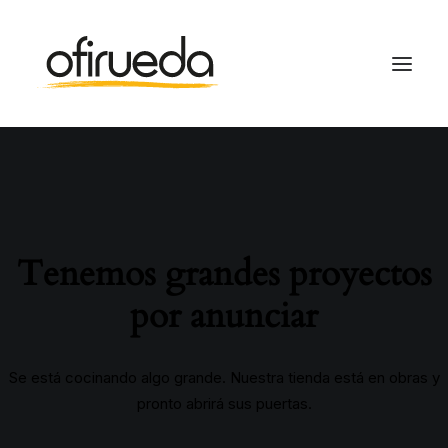
Tenemos grandes proyectos
por anunciar
Se está cocinando algo grande. Nuestra tienda está en obras y
pronto abrirá sus puertas.