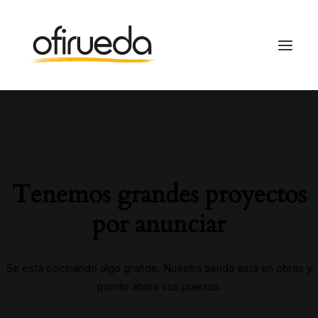
Tenemos grandes proyectos
por anunciar
Se está cocinando algo grande. Nuestra tienda está en obras y
pronto abrirá sus puertas.