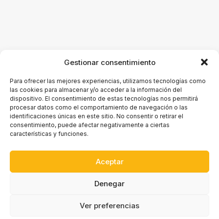
Gestionar consentimiento
Para ofrecer las mejores experiencias, utilizamos tecnologías como
las cookies para almacenar y/o acceder a la información del
dispositivo. El consentimiento de estas tecnologías nos permitirá
procesar datos como el comportamiento de navegación o las
identificaciones únicas en este sitio. No consentir o retirar el
consentimiento, puede afectar negativamente a ciertas
Sidebar Gallery Layout
características y funciones.
Aceptar
Denegar
Ver preferencias
© 2026 Ofirueda. All rights reserved